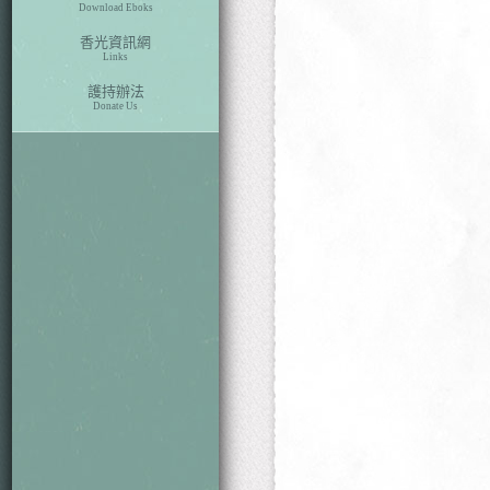
Download Eboks
香光資訊網
Links
護持辦法
Donate Us