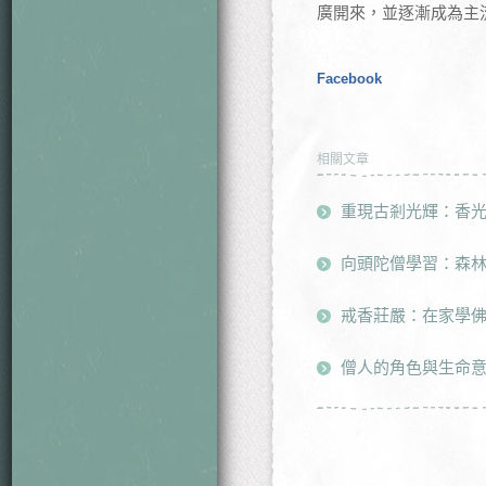
廣開來，並逐漸成為主
Facebook
相關文章
重現古剎光輝：香
向頭陀僧學習：森
戒香莊嚴：在家學
僧人的角色與生命