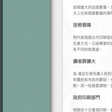
這般龐大的出版數量，
方上也有相當數量的書
技術發達
明代是我國古代印刷發
生產方式，已由專業的
有不同的負責處。
讀者群擴大
為 滿足社會低層人民
到農民和市民的歡迎，
刷。而一些啟蒙讀物，
政府印刷部門
明政府十分重視印刷，