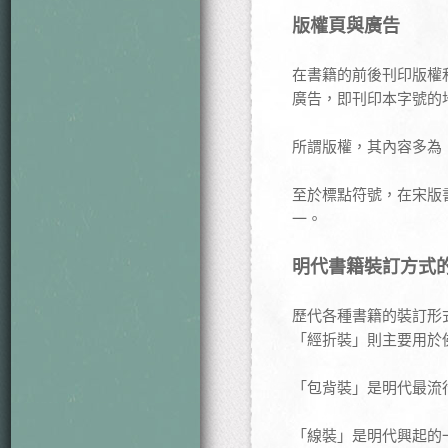
版權頁與廣告
在書籍的前後刊印版權
廣告，即刊印本字號的
所謂版權，其內容多為
至於標點符號，在宋版
一。
明代書籍裝訂方式
歷代各種書籍的裝訂形
「經折裝」則主要用於
「包背裝」是明代最流
「線裝」是明代興起的