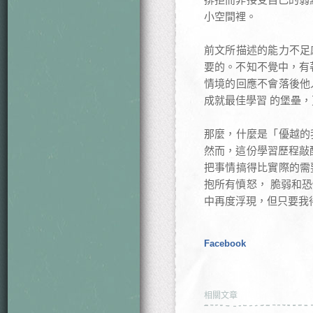
小空間裡。
前文所描述的能力不足
要的。不知不覺中，有
情境的回應不會落後他
成就最佳學習 的堡壘
那麼，什麼是「優越的
然而，這份學習歷程敲
把事情搞得比實際的需
抱所有憤怒， 脆弱和
中再度浮現，但只要我
Facebook
相關文章