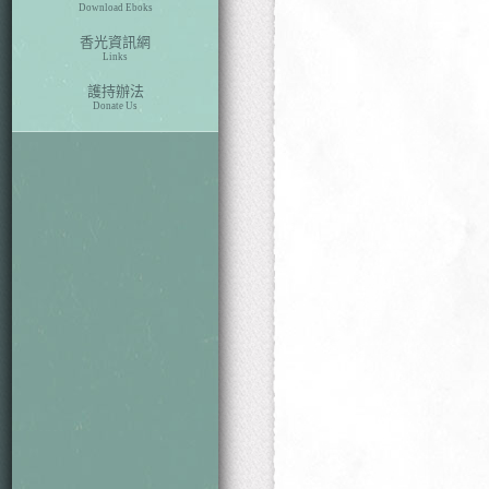
Download Eboks
香光資訊網
Links
護持辦法
Donate Us