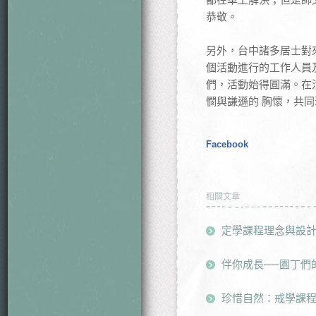
恭敬。
另外，台中諸多居士對
個活動進行的工作人員
們，活動始得圓滿。在
憫與謙遜的 胸懷，共
Facebook
相關文章
定學課程理念與設
伴你成長──園丁們
珍惜自然：戒學課程