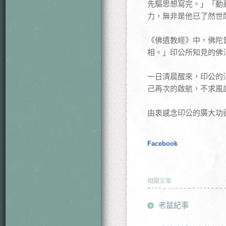
先驅思想寫完。」「動
力，無非是他已了然世
《佛遺教經》中，佛陀
相。」印公所知見的佛
一日清晨醒來，印公的
己再次的啟航，不求風
由衷感念印公的廣大功
Facebook
相關文章
老鼠紀事