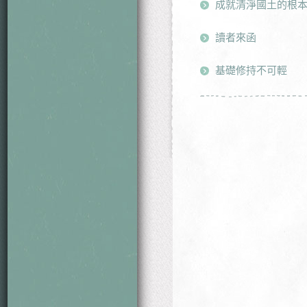
成就清淨國土的根
讀者來函
基礎修持不可輕