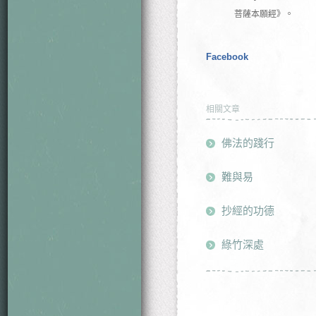
菩薩本願經》。
Facebook
相關文章
佛法的踐行
難與易
抄經的功德
綠竹深處