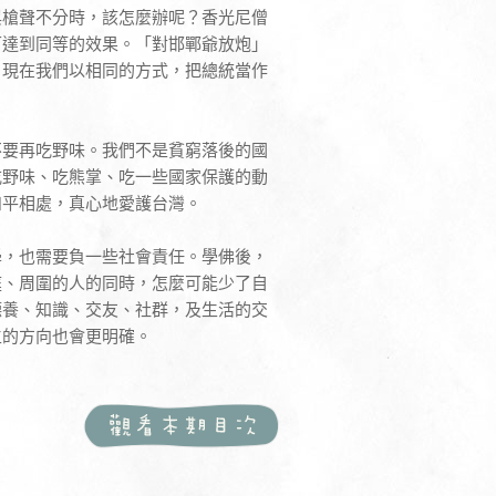
與槍聲不分時，該怎麼辦呢？香光尼僧
可達到同等的效果。「對邯鄲爺放炮」
，現在我們以相同的方式，把總統當作
不要再吃野味。我們不是貧窮落後的國
吃野味、吃熊掌、吃一些國家保護的動
和平相處，真心地愛護台灣。
學，也需要負一些社會責任。學佛後，
庭、周圍的人的同時，怎麼可能少了自
德養、知識、交友、社群，及生活的交
生的方向也會更明確。