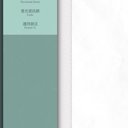
Download Eboks
香光資訊網
Links
護持辦法
Donate Us