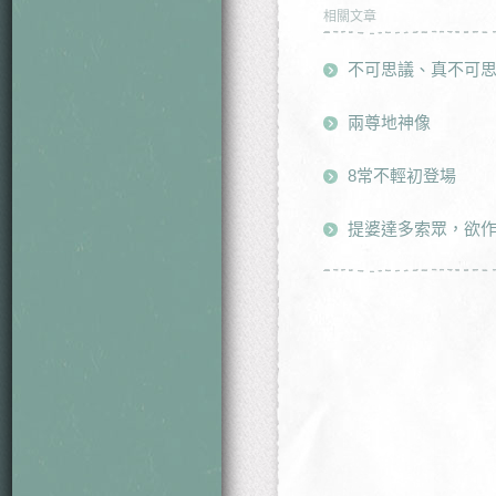
相關文章
不可思議、真不可
兩尊地神像
8常不輕初登場
提婆達多索眾，欲