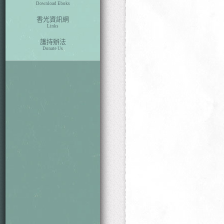
Download Eboks
香光資訊網
Links
護持辦法
Donate Us