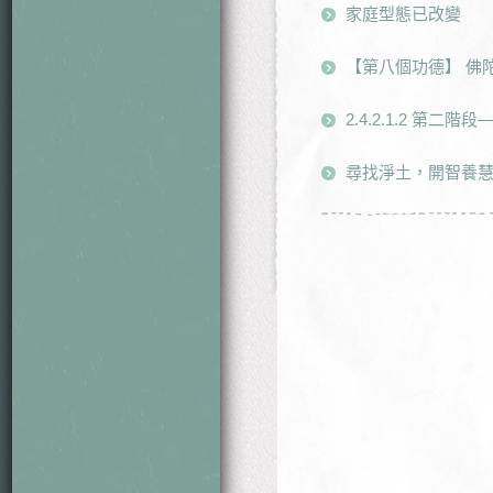
家庭型態已改變
【第八個功德】 佛陀 
2.4.2.1.2 第二
尋找淨土，開智養