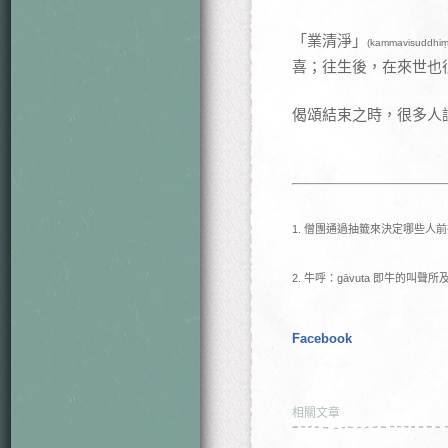
「業清淨」
(kammavisuddhiṃ
喜；往生後，在來世也
偈頌結束之時，很多人
1. 僧團通過抽籤來決定哪些人
2. 牛呼：gāvuta 即牛的
Facebook
相關文章