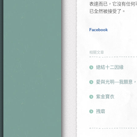
表達而已，它沒有任何
已全然被接受了。
Facebook
相關文章
總結十二因緣
愛與光明—我願意
紫金寶衣
拽磨