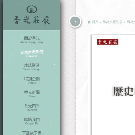
rch
首頁
雜誌文章列表
雜誌
關於香光
About XiangGuang
香光莊嚴雜誌
Magazine
雜誌影音
Video & Songs
特別企劃
Events
香光新聞
News
香光四季
Products
聯絡我們
Contact Us
下載電子書