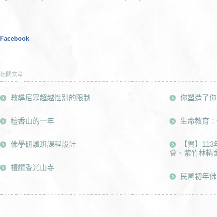
Facebook
相關文章
教導尼眾超越性別的限制
你塑造了你
檀香山的一年
生命教育：
佛學研讀班課程設計
【賀】11
會、紫竹林精
禮讚香光山寺
民國初年佛