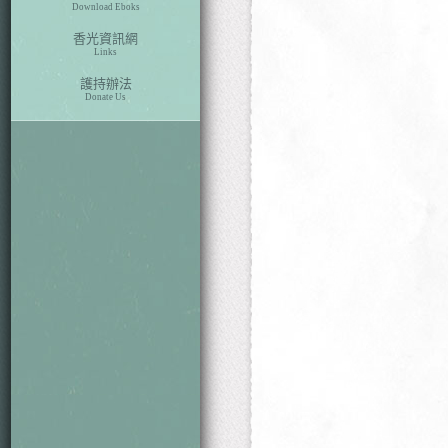
Download Eboks
香光資訊網
Links
護持辦法
Donate Us