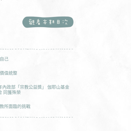
自己
價值統整
3年內政部「宗教公益獎」 伽耶山基金
舍 同獲殊榮
教所面臨的挑戰