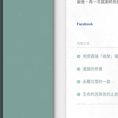
最後，再一次感謝師長
Facebook
相關文章
用齋遵循「過堂」
虔誠的修養
永難忘懷的一曲
生命的苦與苦的止