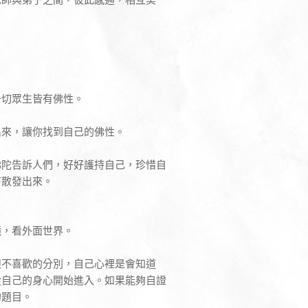
。
。
一切眾生皆有佛性。
出來，讓你找到自己的佛性。
佛陀告訴人們，好好護持自己，珍惜自
芒散發出來。
鏡，看外面世界。
跟不喜歡的分別，自己心裡是會知道
從自己的身心開始進入。如果能夠自證
的題目。