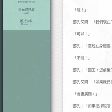
Download Eboks
香光資訊網
「能！」
Links
護持辦法
那先又問：「我們現在
Donate Us
「可以！」
那先：「靈魂在身體裡
「不能！」
那先：「國王，您前後
那先又問：「如果我們
「會更廣闊。」
那先：「如果挖掉眼睛