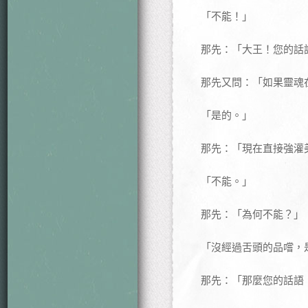
「不能！」
那先：「大王！您的話
那先又問：「如果靈魂
「是的。」
那先：「現在直接強灌
「不能。」
那先：「為何不能？」
「沒經過舌頭的品嚐，
那先：「那麼您的話語