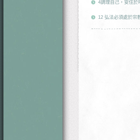
4調理自己，安住於
12 弘法必須處於