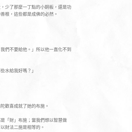
大，少了那麼一丁點的小銅板，還是功
的善根，這些都是成佛的必然。
，我們不要給他。」所以他一直化不到
那些水給我好嗎？」
佛陀歡喜成就了她的布施。
都是「財」布施；當我們想以智慧做
所以財法二施是相等的。