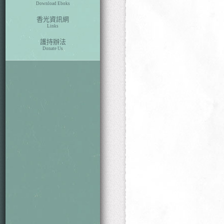
Download Eboks
香光資訊網
Links
護持辦法
Donate Us