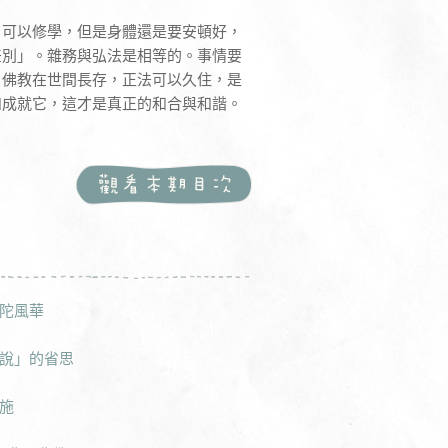
，可以修學，但是身體還是要安頓好，
差別」。雜務與弘法是相等的。事情要
。佛教在世間長存，正法可以久住，是
和成就它，這才是真正的和合與和諧。
陀風華
說」的省思
施