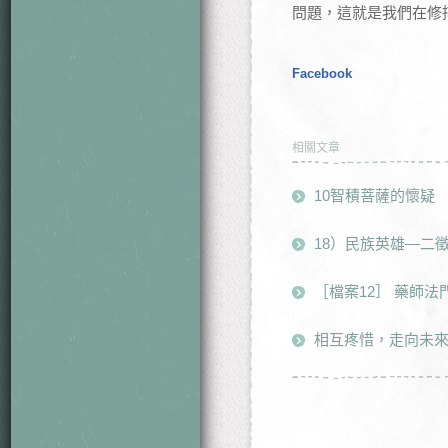
問題，這就是我們在修
Facebook
相關文章
10智積菩薩的懷疑
18）民族英雄—二
［檔案12］ 藥師
相互疼惜，走向未