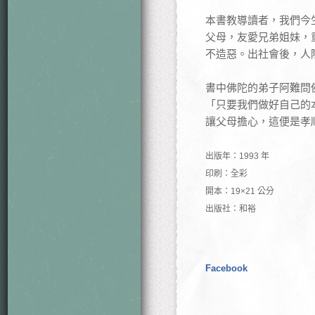
本書教導讀者，我們今
父母，友愛兄弟姐妹，
不造惡。出社會後，人
書中佛陀的弟子阿難問
「只要我們做好自己的
讓父母擔心，這便是孝
出版年：1993 年
印刷：全彩
開本：19×21 公分
出版社：和裕
Facebook