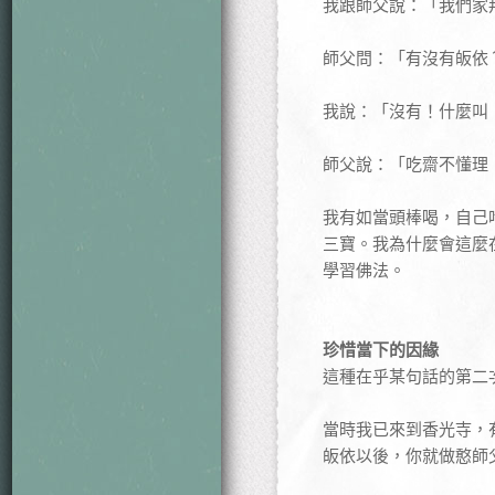
我跟師父說：「我們家
師父問：「有沒有皈依
我說：「沒有！什麼叫
師父說：「吃齋不懂理
我有如當頭棒喝，自己
三寶。我為什麼會這麼
學習佛法。
珍惜當下的因緣
這種在乎某句話的第二
當時我已來到香光寺，
皈依以後，你就做憨師