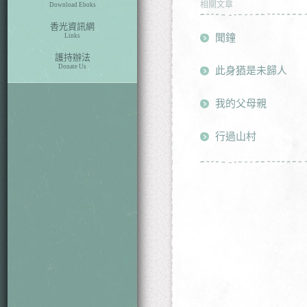
相關文章
Download Eboks
香光資訊網
聞鐘
Links
護持辦法
Donate Us
此身猶是未歸人
我的父母親
行過山村