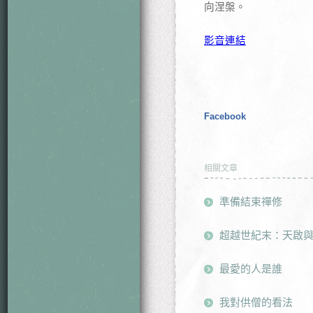
向涅槃。
影音連結
Facebook
相關文章
準備結束禪修
超越世紀末：天啟
最愛的人是誰
我對供僧的看法