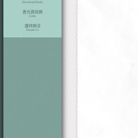
Download Eboks
香光資訊網
Links
護持辦法
Donate Us