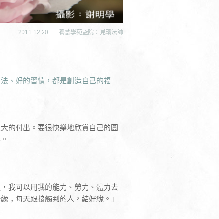
2011.12.20
養慧學苑監院：見瓚法師
想法、好的習慣，都是創造自己的福
最大的付出。要很快樂地欣賞自己的圓
心。
喔，我可以用我的能力、勞力、體力去
好緣；每天跟接觸到的人，結好緣。」