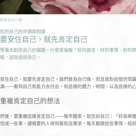
節錄自
107
期
找到自己的步調與和諧
要安住自己，就先肯定自己
學著去創造自己的福報。什麼是福報？好的語言、好的事情、好的
報，這就是逆自己。
安住自己，就要先肯定自己。我們是為自己做，而且是對這個世間
滿——看到自己有能力去付出，有這樣的體力、時間，以及這樣的
重複肯定自己的想法
然後，要重複這樣肯定自己——每早醒來，就告訴自己：「好高興
完成一些事，讓需要的人得到幫助及需求。每天都跟這些事情，結