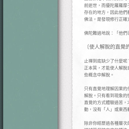
前逝世，而優陀羅羅摩
存在的地方，因此他們
佛法，是發現修行正確
佛陀難過地說：「他們
〔使人解脫的直覺
止禪到底缺少了什麼呢
正本質，才能使人解脫
些概念中解脫。
只有直覺地理解因果的
解脫。只有看到現象的
直覺的方式體驗過苦，
動，沒有「人」或東西
除非你經歷過各種層次