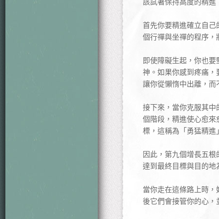
該試著保持高度的精進
首先你要精進確立自己
個行禪與坐禪的程序，
即使障礙生起，你也要
神。如果你感到疼痛，
讓你從懶惰中出離，而
接下來，當你克服其中
個階段，精進使心愈來
標，這稱為「勇猛精進
因此，第九個增長五根
達到最終目標與目的地
當你走在這條路上時，
後它們會接管你的心，