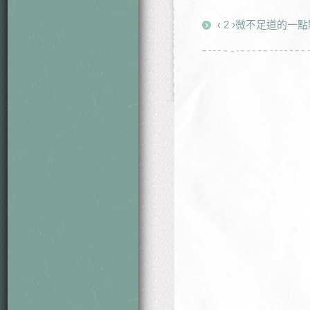
‹ 2 ›微不足道的一