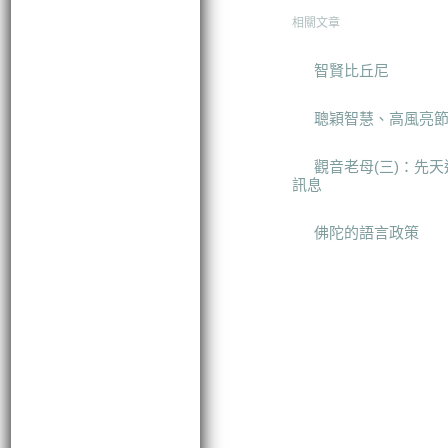
相關文章
智賢比丘尼
聰穎智慧、高風亮
觀音老母(三)：先
訊息
佛陀的語言政策