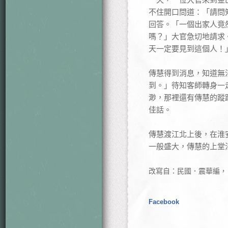
不住開口問道：「請問
回答。「一個出家人竟
嗎？」大官急切地請求
天一定要見到這個人！
傳慧得到消息，知道無
到。」待知客師轉身一
渺，那裡還有傳慧的蹤
佳話。
傳慧渡江北上後，在淮
一般盛大，傳慧的上堂
改寫自：民國．震華編，
Facebook