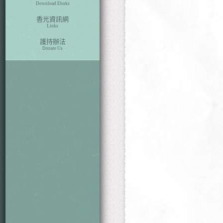
Download Eboks
香光資訊網
Links
護持辦法
Donate Us