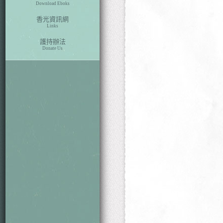
Download Eboks
香光資訊網
Links
護持辦法
Donate Us