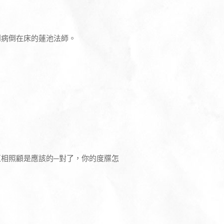
」
到病倒在床的蓮池法師。
相照顧是應該的─對了，你的度牒怎