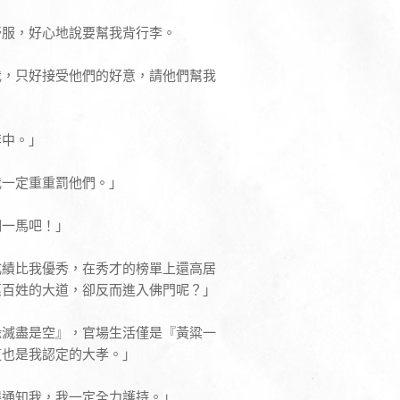
舒服，好心地說要幫我背行李。
我，只好接受他們的好意，請他們幫我
李中。」
我一定重重罰他們。」
們一馬吧！」
成績比我優秀，在秀才的榜單上還高居
惠百姓的大道，卻反而進入佛門呢？」
緣滅盡是空』，官場生活僅是『黃粱一
這也是我認定的大孝。」
得通知我，我一定全力護持。」