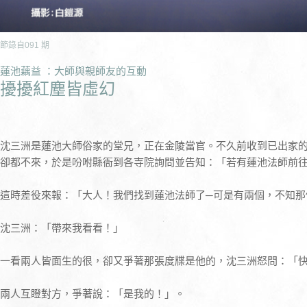
節錄自
091
期
蓮池藕益 ：大師與親師友的互動
擾擾紅塵皆虛幻
沈三洲是蓮池大師俗家的堂兄，正在金陵當官。不久前收到已出家
卻都不來，於是吩咐縣衙到各寺院詢問並告知：「若有蓮池法師前
這時差役來報：「大人！我們找到蓮池法師了─可是有兩個，不知那
沈三洲：「帶來我看看！」
一看兩人皆面生的很，卻又爭著那張度牒是他的，沈三洲怒問：「
兩人互瞪對方，爭著說：「是我的！」。