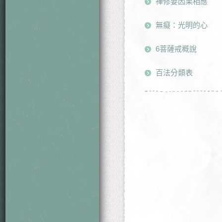
禪修要因果相應
無癡：光明的心
6菩薩戒概說
百法分類表