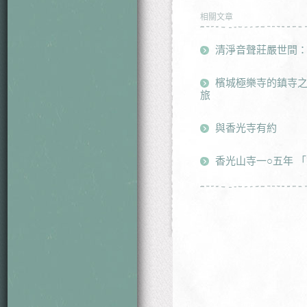
相關文章
清淨音聲莊嚴世間
檳城極樂寺的鎮寺
旅
與香光寺有約
香光山寺一○五年 