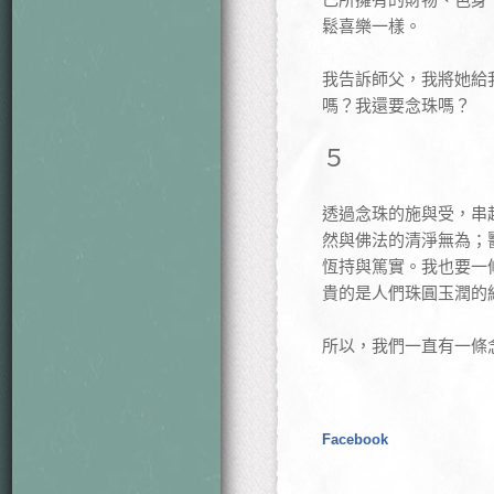
鬆喜樂一樣。
我告訴師父，我將她給
嗎？我還要念珠嗎？
５
透過念珠的施與受，串
然與佛法的清淨無為；
恆持與篤實。我也要一
貴的是人們珠圓玉潤的
所以，我們一直有一條
Facebook