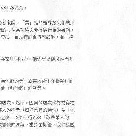
部分則在概念。
後者來說，「業」指的是導致果報的形
們的命運為功德與非福德行為的果報，
因果律，有功德的會得到報酬，有非福
。在某些個案中，他們是以機械性而非
因為他們的業；或某人會生在野畿村而
為他（和他們）的業等。
的層次。然而，因果的層次也常常存在
某人的不幸（如這常有的情況）為「他
件之後，以某些行為來「改善某人的
改變他的運氣。當幾星期後，我們聽說