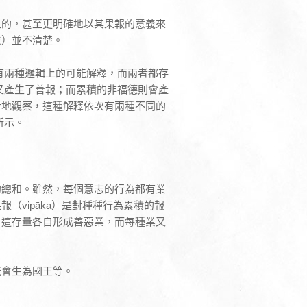
果的，甚至更明確地以其果報的意義來
法）並不清楚。
有兩種邏輯上的可能解釋，而兩者都存
又產生了善報；而累積的非福德則會產
步地觀察，這種解釋依次有兩種不同的
所示。
的總和。雖然，每個意志的行為都有業
（vipāka）是對種種行為累積的報
，這存量各自形成善惡業，而每種業又
能會生為國王等。