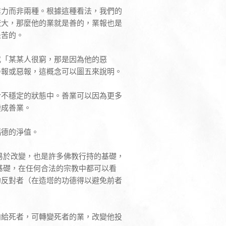
業力而非兩種。根據這種看法，我們的
較大，那麼他的業就是善的，業報也是
是苦的。
或「某某人很窮，那是因為他的惡
善報或惡報，這概念可以圖五來說明。
於不穩定的狀態中。善業可以因為更多
變成善業。
福德的淨值。
易於改變，也是許多佛教行持的基礎，
基礎，在任何合法的宗教中都可以看
的反對者（在造塔的功德得以避免前者
向給死者，可轉變死者的業，改變他投