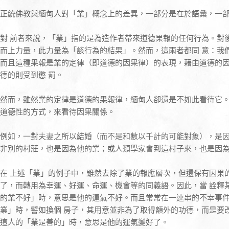
正統佛教與緬甸人對「業」概念上的差異，一部分是在於語彙，一
對 前者來說，「業」指的是為造作者帶來道德果報的任何行為。對
而上力量，此力量為「該行為的結果」。然而，這兩者都同 意：我
而且這種果報是業的定律（即道德的因果律）的表現，藉由道德的
德的則受到懲 罰。
然而，雖然業的定律是道德的果報律，緬甸人卻還是不如此看待它
道德性的方式，來看待因果關係。
例如，一對夫妻之所以結婚（而不是和數以千計的可能對象），是
非別的村莊，也是因為他的業；或人類學家會到這村子來，也是因
在 上述「業」的例子中，雖然去除了業的報應層次，但還保有因果
了，而轉用為幸運、好運、命運、機會等的同義語。因此，當 詮釋
的業不好」時，意思是他的運氣不好。而且常常在一連串的不幸事
業」時，譬如換個 房子，其用意並非為了取得額外的功德，而是要
這人的「業是善的」時，意思是他的運氣變好了。