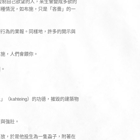
控制自己欲望的人，來生會變成多欲的
別種情況，如布施，只是「吝嗇」的一
類行為的果報。同樣地，許多的開示與
布施，人們會餵你。
債。
kahteing）的功德，摧毀的建築物
康與強壯。
不放，於是他投生為一隻蝨子，附著在