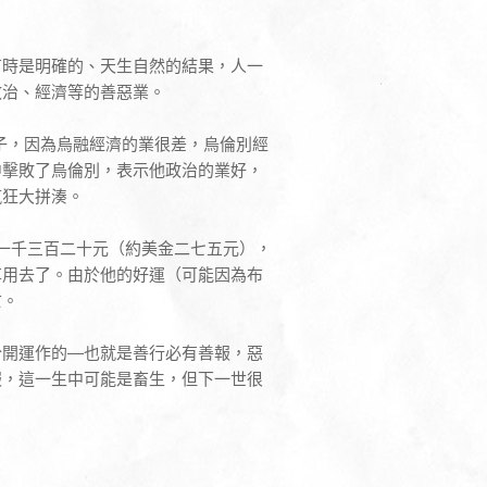
有時是明確的、天生自然的結果，人一
政治、經濟等的善惡業。
）的例子，因為烏融經濟的業很差，烏倫別經
中擊敗了烏倫別，表示他政治的業好，
瘋狂大拼湊。
了一千三百二十元（約美金二七五元），
享用去了。由於他的好運（可能因為布
亡。
分開運作的—也就是善行必有善報，惡
報，這一生中可能是畜生，但下一世很