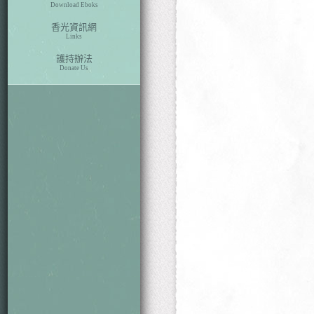
Download Eboks
香光資訊網
Links
護持辦法
Donate Us