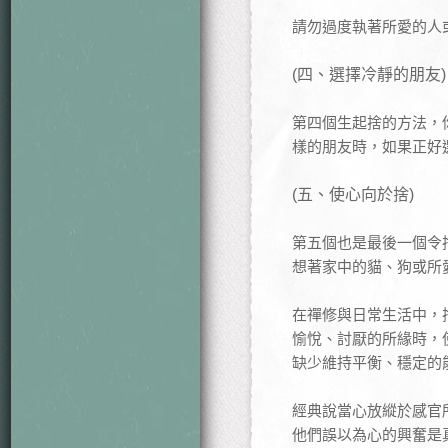
請勿過度執著所愛的人
(四、選擇冷靜的朋友)
第四個生起捨的方法，
樣的朋友時，如果正好
(五、使心向於捨)
第五個也是最後一個令
想著家中的貓、狗或所
在禪修與日常生活中，
愉悅、討厭的所緣時，
缺少維持平衡、穩定的
經典說當心放縱於感官
他們誤以為心的興奮是