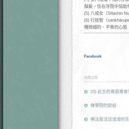
鬚髮，住在寺院中協助
(5) 八戒女（SIla
(6) 行捨智（sank
種微細的、平衡的心態
Facebook
相關文章
20) 此生的善惡業
佛學院的創設
佛法是活活潑潑的