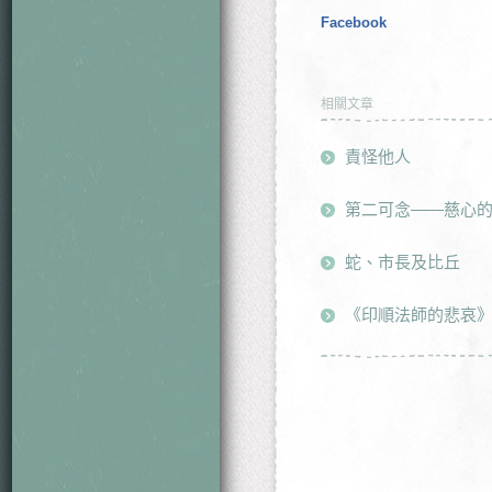
Facebook
相關文章
責怪他人
第二可念——慈心
蛇、市長及比丘
《印順法師的悲哀》