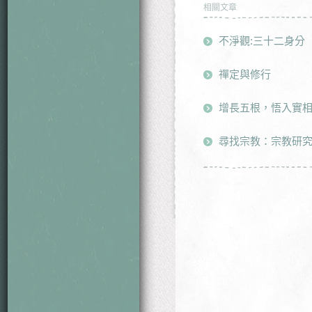
相關文章
不淨觀:三十二身分
禪定與修行
增長五根，悟入實相
尋找宗教：宗教研究