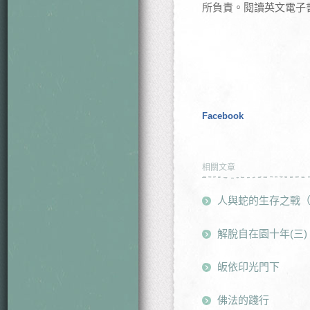
所負責。閱讀英文電子書，可參見網
Facebook
相關文章
人與蛇的生存之戰
解脫自在園十年(三)
皈依印光門下
佛法的踐行