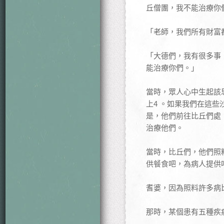
丘僧團，我不能治療你
「老師，我們所有財富
「大德們，我有很多事
能治療你們。」
當時，眾人心中生起該
上4 。如果我們在這
是，他們前往比丘們處
治療他們。
當時，比丘們，他們照
供餐食吧，為病人提供
耆婆，因為照料許多病
那時，某個患有五種疾