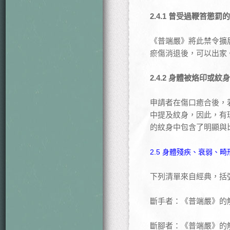
2.4.1 曾受過鞭笞懲罰
《普端嚴》將此禁令擴
瘀傷消退後，可以出家
2.4.2 身體被烙印或
申請者在傷口癒合後，
中提及紋身，因此，有
的紋身中包含了明顯與
2.5 身體殘疾、衰弱、畸
下列清單來自經典，括
斷手者：《普端嚴》的
斷腳者：《普端嚴》的