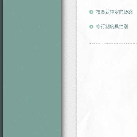
福貴對禪定的疑惑
修行制度與性別