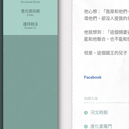
Download Eboks
香光資訊網
他心想：「我是和他們
Links
尋他們，卻沒人提我的
護持辦法
Donate Us
他就想到：「這個頻婆娑
能和他聯合，也不能和憍
但是，這個國王的兒子，
Facebook
相關文章
河北時期
度化婆羅門