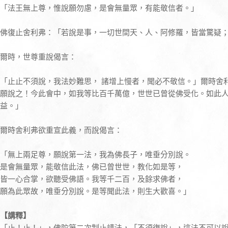
「法王無上尊，惟說願勿慮，是會無量眾，有能敬信者。」
佛復止舍利弗：「若說是事，一切世間天、人、阿修羅，皆當驚疑
爾時，世尊重說偈言：
「止止不須說，我法妙難思， 諸增上慢者，聞必不敬信。」爾時舍
願說之！今此會中，如我等比百千萬億，世世已曾從佛受化。如此
益。」
爾時舍利弗欲重宣此義，而說偈言：
「無上兩足尊，願說第一法，我為佛長子，唯垂分別說。
是會無量眾，能敬信此法，佛已曾世世，教化如是等，
皆一心合掌，欲聽受佛語。我等千二百，及餘求佛者，
願為此眾故，唯垂分別說。是等聞此法，則生大歡喜。」
【講釋】
「止！止！」，佛陀第二次制止請法，「不須復說」，這法不可以