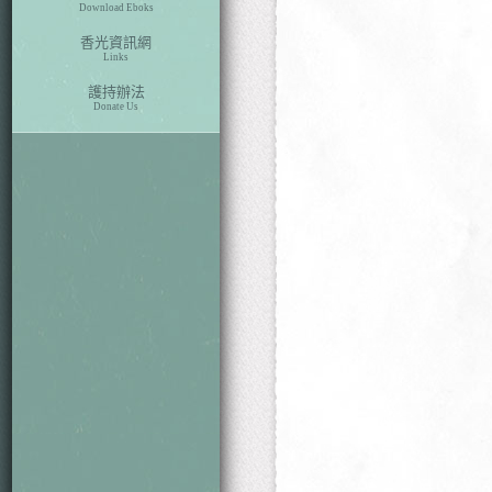
Download Eboks
香光資訊網
Links
護持辦法
Donate Us