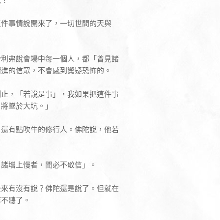
這件事情說開來了，一切世間的天與
舍利弗說會場中每一個人，都「曾見諸
精進的信眾，不會感到驚疑恐怖的。
制止，「若說是事」，我如果把這件事
，將墜於大坑。」
、還有點吹牛的修行人。佛陀說，他若
，諸增上慢者，聞必不敬信」。
後來有沒有說？佛陀還是說了。但就在
席不聽了。