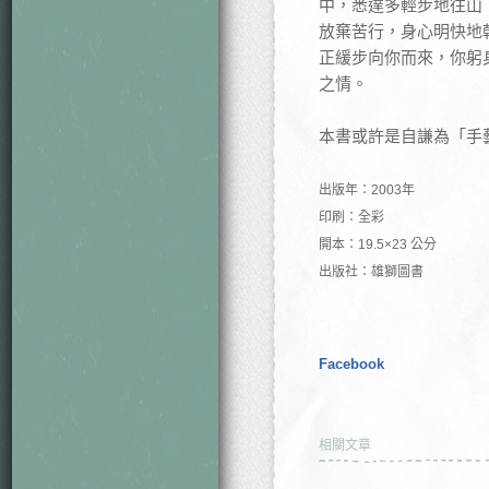
中，悉達多輕步地往山
放棄苦行，身心明快地
正緩步向你而來，你躬
之情。
本書或許是自謙為「手
出版年：2003年
印刷：全彩
開本：19.5×23 公分
出版社：雄獅圖書
Facebook
相關文章