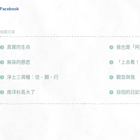
Facebook
相關文章
真實的生命
我也是「阿
無染的慈悲
「上去看！
淨土三資糧：信、願、行
觀音與我
南洋杉長大了
自侶的日記