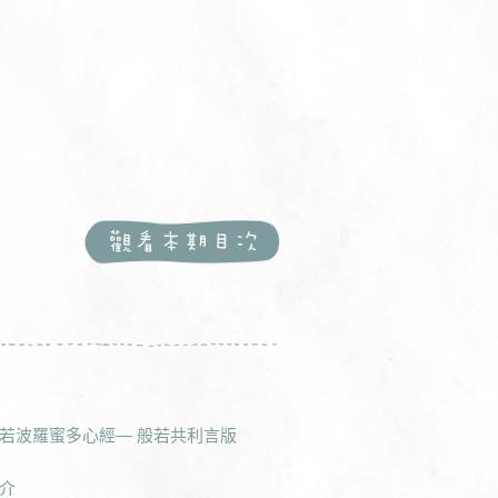
若波羅蜜多心經— 般若共利言版
介