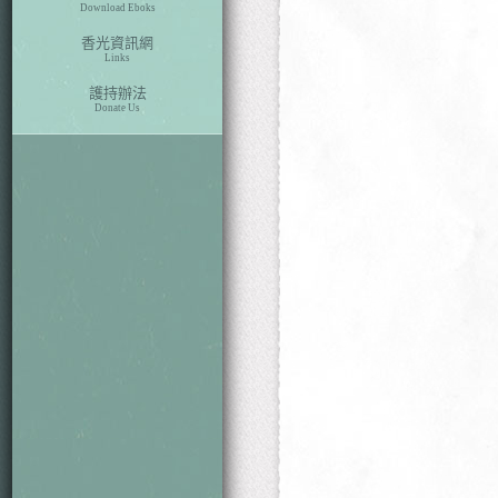
Download Eboks
香光資訊網
Links
護持辦法
Donate Us