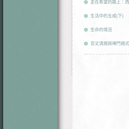
走在希望的路上：
生活中的五戒(下)
生命的境況
百丈清規與禪門規