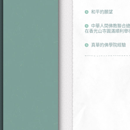
和平的願望
中華人間佛教聯合總
在香光山寺圓滿順利舉
真華的佛學院經驗