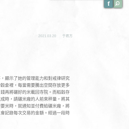
2021.03.20
于君方
事，顯示了她的管理能力和對戒律研究
的穀倉裡，每當需要騰出空間存放更多
了錢再將碾好的米載回寺院。而稻穀存
收成時，請碾米廠的人前來秤量，將其
需要米時，就通知並付費給碾米廠，將
也會記錄每次交易的金額。經過一段時
。