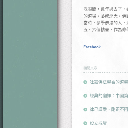
眨眼間，數年過去了，
的道場。落成那天，佛
當時，參學佛法的人，
五、六個精舍，作為修
Facebook
相關文章
吐露佛法馨香的道
經典的翻譯：中國
律己謹嚴、剛正不
設立戒壇