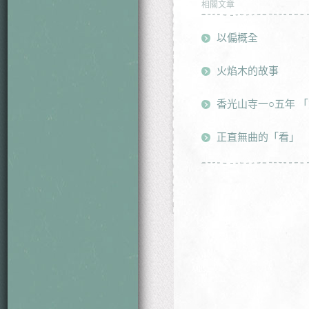
相關文章
以偏概全
火焰木的故事
香光山寺一○五年 
正直無曲的「看」