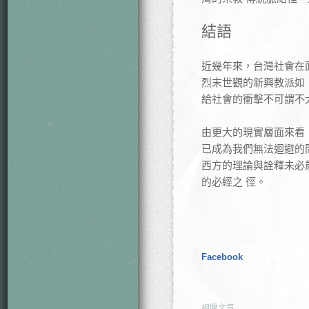
結語
近幾年來，台灣社會在
烈末世觀的新興教派如
給社會的衝擊不可謂不
由更大的現實層面來看
已成為我們無法迴避的
西方的理論與詮釋未必
的必經之 徑。
Facebook
相關文章