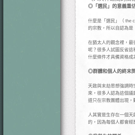
◎「選民」的意義重
什麼是「選民」（ th
的宗教，所以自認為是
在猶太人的觀念裡，最
呢？很多人試圖反省這
什麼條件才具備資格成
◎群體和個人的終末
天啟與末劫思想強調時
來，很多人認為這個議
道只在宗教團體出現，
人其實是生存在一個天
的，因為每個人都會經