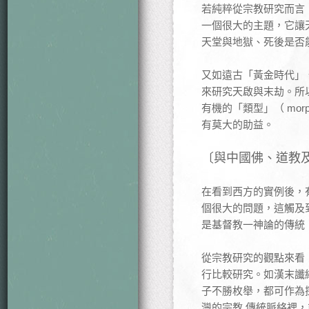
若純粹從宗教研究而言
一個很大的主題，它讓
天堂與地獄、死後是否
又如遠古「黃金時代」
來研究天啟與末劫。所
有機的「類型」（ mo
有莫大的助益。
〔與中國佛、道教
在看到西方的實例後，
個很大的問題，這觸及
是基督教一神論的傳統
從宗教研究的觀點來看
行比較研究。如漢末讖
子不勝枚舉，都可作為
灣的宗教 傳統脈絡裡