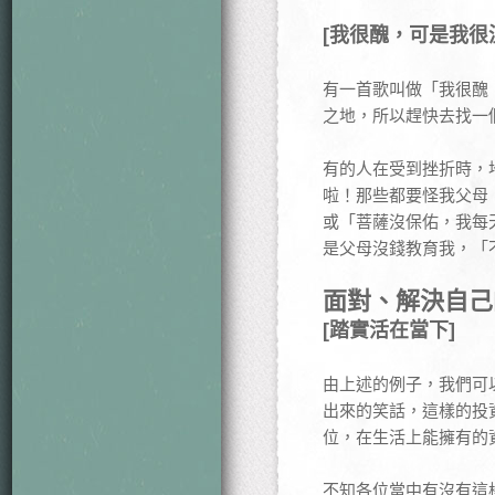
[我很醜，可是我很
有一首歌叫做「我很醜
之地，所以趕快去找一
有的人在受到挫折時，
啦！那些都要怪我父母
或「菩薩沒保佑，我每
是父母沒錢教育我，「
面對、解決自己
[踏實活在當下]
由上述的例子，我們可
出來的笑話，這樣的投
位，在生活上能擁有的
不知各位當中有沒有這