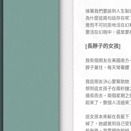
接著我們要談到人生製
為什麼這兩句話存在呢
覺而不可抗拒地活在幻
要活在幻相中，還是要
[長脖子的女孩]
我有個朋友在美國南方
脖子蓋住，每天彎著腰
我這朋友決心要幫助她
想到這女孩子在兩秒鐘
揚長而去。兩個星期之
起來了，整個人活過來
這女孩本來躲在長髮下
掉了，她感覺到自己受
投無路，我要把你殺掉