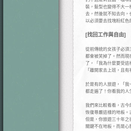
裝，髮型也變得不大一
去，然後就不知去向，
以必須要去找塊粉紅色
[找回工作與自由]
從前傳統的女孩子必須
都會被笑掉了。然而現
了，「我為什麼要受這
「離開家去上班，且有
於是有的人旅遊，「我
都走遍了！你看我的人
我們來比較看看，古今
恢復尊嚴這樣的地板。
但是，你旅遊三十年之
關鍵不在地板，而是心