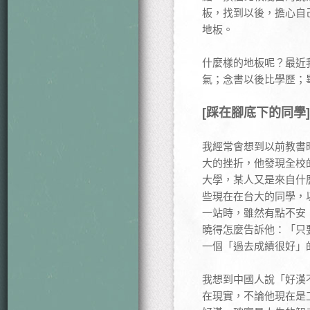
板，找到以後，擔心自
地板。
什麼樣的地板呢？最近
氣；念書以後比學歷；
[踩在腳底下的同學]
我經常會想到以前教書
大的挫折，他發現全校
大學，某人又是來自什
些現在在台大的同學，
一站時，雖然有點不安
曉得怎麼告訴他：「只
一個「過去成績很好」
我想到中國人說「好漢
在現實，不論他現在是