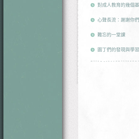
對成人教育的幾個基
心聲長流：謝謝你
難忘的一堂課
園丁們的發現與學