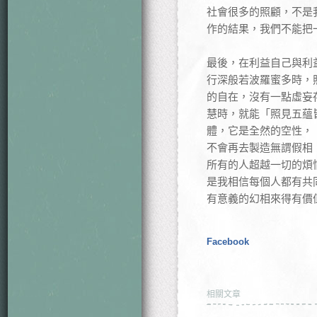
社會很多的照顧，不是
作的結果，我們不能把
最後，在利益自己與利
行深般若波羅蜜多時，
的自在，沒有一點虛妄
慧時，就能「照見五蘊
體，它是全然的空性，
不會再去製造無謂假相
所有的人超越一切的煩
是我相信每個人都有共
有意義的幻相來得有價
Facebook
相關文章