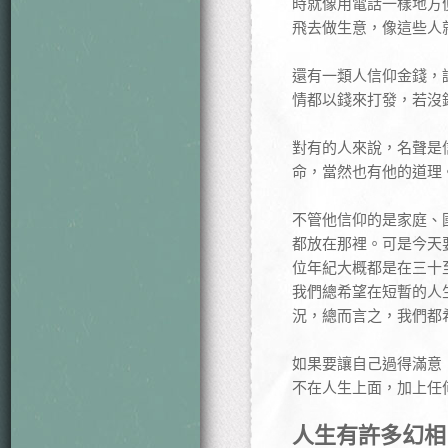
時就像用電話一樣地方
飛去做生意，像這些人
還有一類人信仰金錢，
情都以錢來打發，若沒
對有的人來說，名聲是
命，當然也有他的道理
不管他信仰的是家庭、國
都放在那裡。可是今天
位年紀大概都是在三十
我們總希望在短暫的人
況，總而言之，我們都
如果要讓自己過得滿意
不在人生上面，加上任
人生有許多幻相