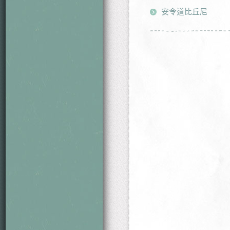
安令道比丘尼